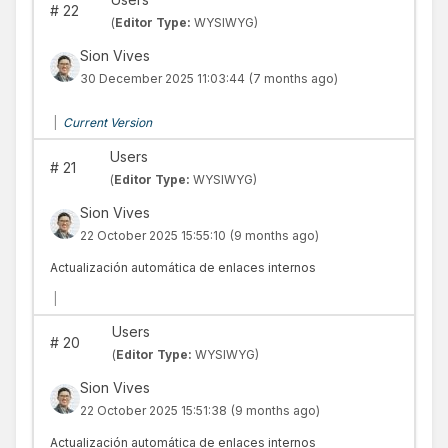
#
22
(
Editor Type:
WYSIWYG)
Sion Vives
30 December 2025 11:03:44
(7 months ago)
|
Current Version
Users
#
21
(
Editor Type:
WYSIWYG)
Sion Vives
22 October 2025 15:55:10
(9 months ago)
Actualización automática de enlaces internos
|
Users
#
20
(
Editor Type:
WYSIWYG)
Sion Vives
22 October 2025 15:51:38
(9 months ago)
Actualización automática de enlaces internos