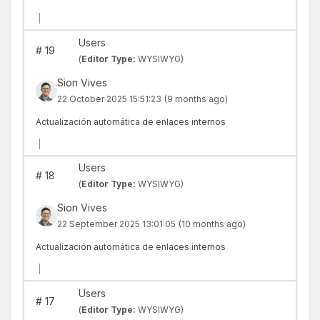
|
Users
#
19
(
Editor Type:
WYSIWYG)
Sion Vives
22 October 2025 15:51:23
(9 months ago)
Actualización automática de enlaces internos
|
Users
#
18
(
Editor Type:
WYSIWYG)
Sion Vives
22 September 2025 13:01:05
(10 months ago)
Actualización automática de enlaces internos
|
Users
#
17
(
Editor Type:
WYSIWYG)