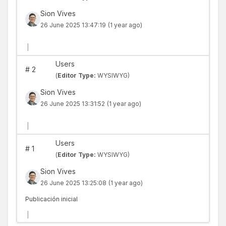
Sion Vives
26 June 2025 13:47:19
(1 year ago)
|
Users
#
2
(
Editor Type:
WYSIWYG)
Sion Vives
26 June 2025 13:31:52
(1 year ago)
|
Users
#
1
(
Editor Type:
WYSIWYG)
Sion Vives
26 June 2025 13:25:08
(1 year ago)
Publicación inicial
|